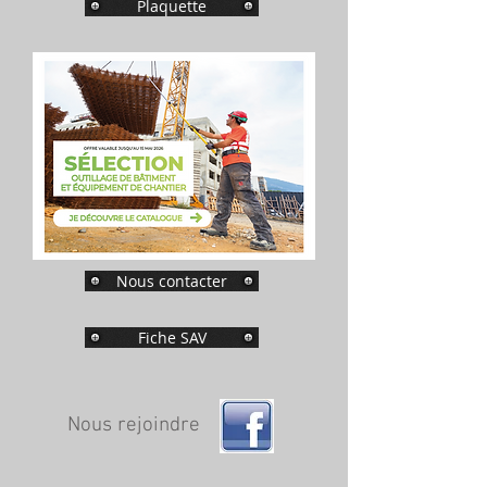
Plaquette
Nous contacter
Fiche SAV
Nous rejoindre