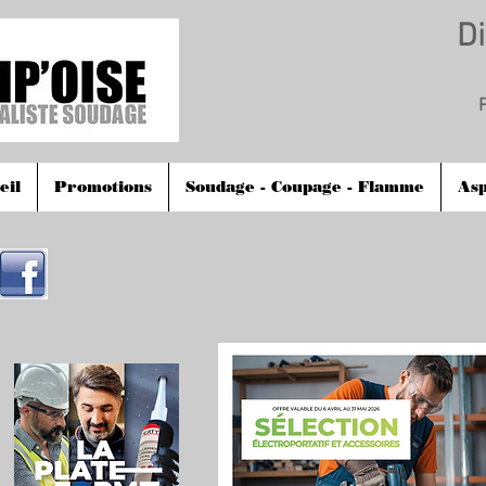
Di
Pr
eil
Promotions
Soudage - Coupage - Flamme
Asp