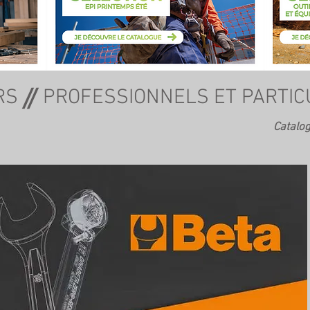
RS
Catalog