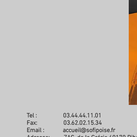
Tel : 03.44.44.11.01
Fax: 03.62.02.15.34
Email :
accueil@sofipoise.fr