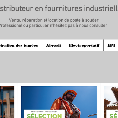
stributeur en fournitures industriel
Vente, réparation et location de poste à souder
ofessionel ou particulier n'hésitez pas à nous consulter
iration des fumées
Abrasif
Electroportatif
EPI