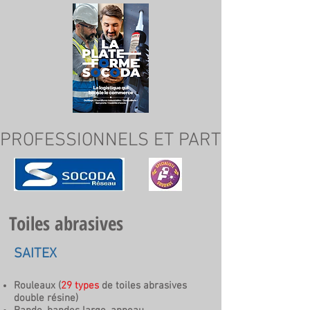
PROFESSIONNELS ET PARTICULIERS
Toiles abrasives
SAITEX
Rouleaux (
29 types
de toiles abrasives
double résine)